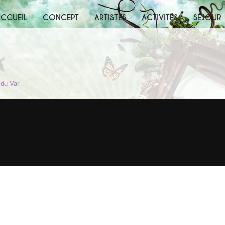
CCUEIL
CONCEPT
ARTISTES
ACTIVITÉS
SÉJOUR
 du Var