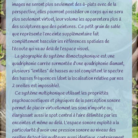
images ne seront plus seulement des à-plats avec de la
perspective, elles pourront posséder un corps qui ne sera
plus seulement virtuel, leur volume les apparentera plus à
des sculptures que des peintures. Ce petit grain de sable
que représente l’enceinte supplémentaire fait
complètement basculer les références spatiales de
l’écoute qui va au delà de l’espace visuel.
La géographie du système dômoctophonique est une
quadriphonie carrée surmontée d'une quadriphonie diamant,
plusieurs "lentilles" de basses au sol complètent le spectre
des basses fréquences (dont la localisation relative par nos
2 oreilles est impossible).
Ce système multiphonique utilisant les propriétés
psychoacoustiques et physiques de la perception sonore
permet de placer virtuellement les sons n'importe ou,
élargissant aussi le spot central à l'aire délimitée par les
enceintes et même au delà. L'espace sonore exploité a la
particularité d'avoir une pression sonore au niveau des
oreilles de tout les auditeurs quasi identique, contrairement