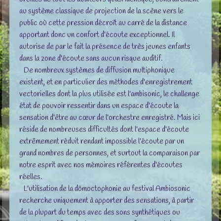
au système classique de projection de la scène vers le
public où cette pression décroît au carré de la distance
apportant donc un confort d'écoute exceptionnel. Il
autorise de par le fait la présence de très jeunes enfants
dans la zone d'écoute sans aucun risque auditif.
De nombreux systèmes de diffusion multiphonique
existent, et en particulier des méthodes d'enregistrement
vectorielles dont la plus utilisée est l'ambisonic, le challenge
état de pouvoir ressentir dans un espace d'écoute la
sensation d'être au cœur de l'orchestre enregistré. Mais ici
réside de nombreuses difficultés dont l'espace d'écoute
extrêmement réduit rendant impossible l'écoute par un
grand nombres de personnes, et surtout la comparaison par
notre esprit avec nos mémoires référentes d'écoutes
réelles.
L'utilisation de la dômoctophonie au festival Ambiosonic
recherche uniquement à apporter des sensations, à partir
de la plupart du temps avec des sons synthétiques ou