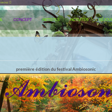
uinoxe
IL
CONCEPT
ARTISTES
ACTIVITÉS
SÉJOU
première édition du festival Ambiosonic