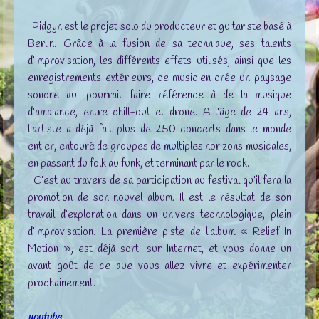
Pidgyn est le projet solo du producteur et guitariste basé à
Berlin. Grâce à la fusion de sa technique, ses talents
d’improvisation, les différents effets utilisés, ainsi que les
enregistrements extérieurs, ce musicien crée un paysage
sonore qui pourrait faire référence à de la musique
d’ambiance, entre chill-out et drone. A l’âge de 24 ans,
l’artiste a déjà fait plus de 250 concerts dans le monde
entier, entouré de groupes de multiples horizons musicales,
en passant du folk au funk, et terminant par le rock.
C’est au travers de sa participation au festival qu’il fera la
promotion de son nouvel album. Il est le résultat de son
travail d’exploration dans un univers technologique, plein
d’improvisation. La première piste de l’album « Relief In
Motion », est déjà sorti sur Internet, et vous donne un
avant-goût de ce que vous allez vivre et expérimenter
prochainement.
youtube