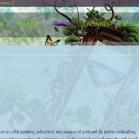
uinoxe
IL
CONCEPT
ARTISTES
ACTIVITÉS
SÉJOU
ur le coté sombre, industriel, mécanique et polluant de notre civilisation,