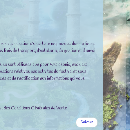
mme l’annulation d'un artiste ne peuvent donner lieu à
frais de transport, d’hôtellerie, de gestion et d’envoi
s ne sont utilisées que pour Ambiosonic, excluant
mations relatives aux activités du festival et sous
ccès et de rectification aux informations qui vous
n et des Conditions Générales de Vente
Suivant