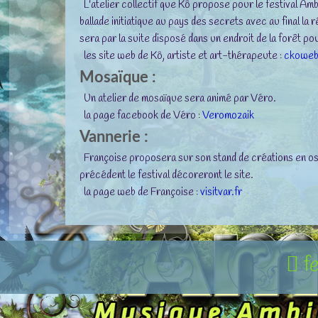
L'atelier collectif que Kô propose pour le festival Amb
ballade initiatique au pays des secrets avec au final la
sera par la suite disposé dans un endroit de la forêt p
les site web de Kô, artiste et art-thérapeute :
ckoweb
Mosaïque :
Un atelier de mosaïque sera animé par Véro.
la page facebook de Véro :
Veromozaik
Vannerie :
Françoise proposera sur son stand de créations en osi
précédent le festival décoreront le site.
la page web de Françoise :
visitvar.fr
f