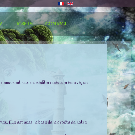
∙
R
TICKETS
CONTACT
environnement naturel méditerranéen préservé, ce
es. Elle est aussi la base de la croûte de notre