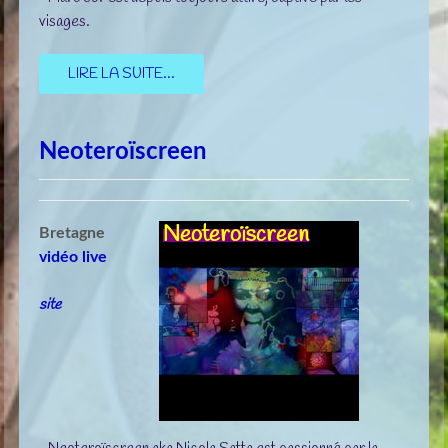
visages.
LIRE LA SUITE...
Neoteroïscreen
Neoteroïscreen
Bretagne
vidéo live
site