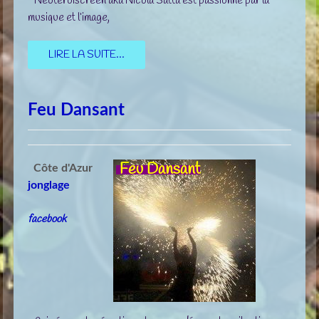
Neoteroïscreen aka Nicola Satta est passionné par la
musique et l’image,
LIRE LA SUITE...
Feu Dansant
Feu Dansant
Côte d'Azur
jonglage
facebook