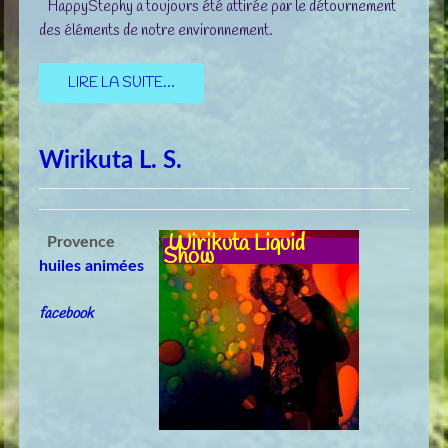
HappyStephy a toujours été attirée par le détournement
des éléments de notre environnement.
LIRE LA SUITE...
Wirikuta L. S.
Wirikuta Liquid
Provence
Show
huiles animées
facebook