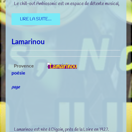
Le chill-out Ambiosonic est un espace de détente musical,
LIRE LA SUITE...
Lamarinou
Lamarinou
Provence
poésie
page
Lamarinou est née à Digoin, près de la Loire en 1927.