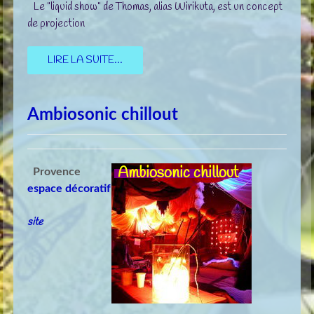
Le "liquid show" de Thomas, alias Wirikuta, est un concept
de projection
LIRE LA SUITE...
Ambiosonic chillout
Ambiosonic chillout
Provence
espace décoratif
site