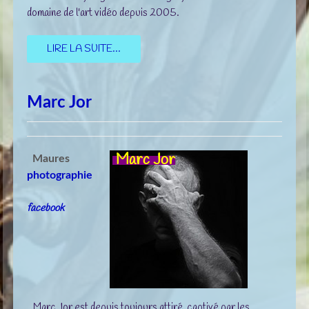
domaine de l'art vidéo depuis 2005.
LIRE LA SUITE...
Marc Jor
Marc Jor
Maures
photographie
facebook
Marc Jor est depuis toujours attiré, captivé par les