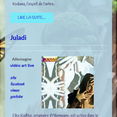
Kodama, l’esprit de l'arbre.
LIRE LA SUITE...
Juladi
Juladi
Allemagne
vidéo art live
site
facebook
vimeo
youtube
Elke Radtke, originaire d'Allemagne, est active dans le