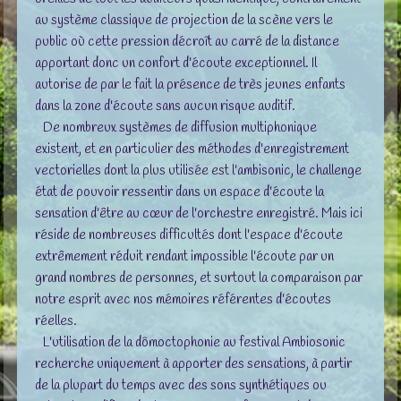
au système classique de projection de la scène vers le
public où cette pression décroît au carré de la distance
apportant donc un confort d'écoute exceptionnel. Il
autorise de par le fait la présence de très jeunes enfants
dans la zone d'écoute sans aucun risque auditif.
De nombreux systèmes de diffusion multiphonique
existent, et en particulier des méthodes d'enregistrement
vectorielles dont la plus utilisée est l'ambisonic, le challenge
état de pouvoir ressentir dans un espace d'écoute la
sensation d'être au cœur de l'orchestre enregistré. Mais ici
réside de nombreuses difficultés dont l'espace d'écoute
extrêmement réduit rendant impossible l'écoute par un
grand nombres de personnes, et surtout la comparaison par
notre esprit avec nos mémoires référentes d'écoutes
réelles.
L'utilisation de la dômoctophonie au festival Ambiosonic
recherche uniquement à apporter des sensations, à partir
de la plupart du temps avec des sons synthétiques ou