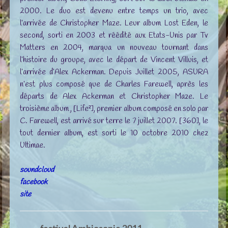
2000. Le duo est devenu entre temps un trio, avec
l’arrivée de Christopher Maze. Leur album Lost Eden, le
second, sorti en 2003 et réédité aux Etats-Unis par Tv
Matters en 2004, marqua un nouveau tournant dans
l’histoire du groupe, avec le départ de Vincent Villuis, et
l’arrivée d’Alex Ackerman. Depuis Juillet 2005, ASURA
n’est plus composé que de Charles Farewell, après les
départs de Alex Ackerman et Christopher Maze. Le
troisième album , [Life²], premier album composé en solo par
C. Farewell, est arrivé sur terre le 7 juillet 2007. [360], le
tout dernier album, est sorti le 10 octobre 2010 chez
Ultimae.
soundcloud
facebook
site